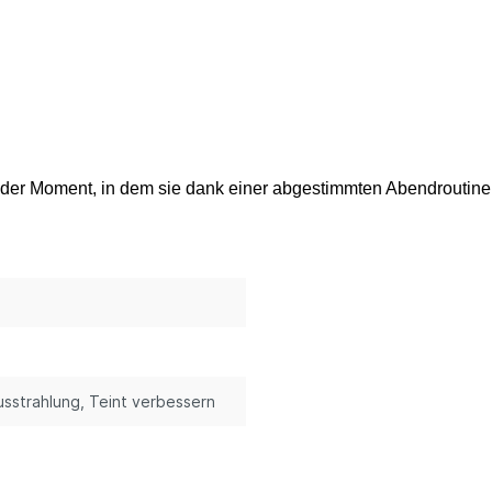
t der Moment, in dem sie dank einer abgestimmten Abendroutine al
usstrahlung
, Teint verbessern