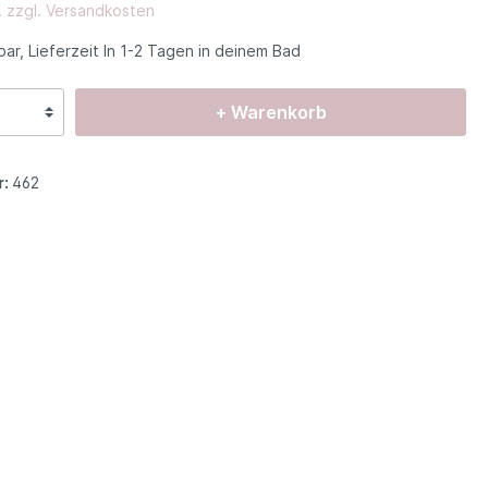
. zzgl. Versandkosten
ar, Lieferzeit In 1-2 Tagen in deinem Bad
e und
+ Warenkorb
r:
462