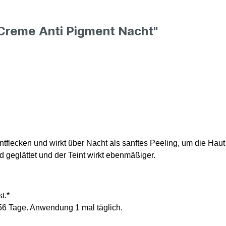
Creme Anti Pigment Nacht"
tflecken und wirkt über Nacht als sanftes Peeling, um die Haut
d geglättet und der Teint wirkt ebenmäßiger.
t.*
, 56 Tage. Anwendung 1 mal täglich.