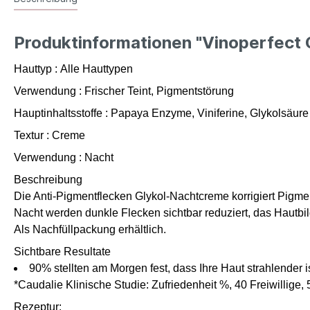
Produktinformationen "Vinoperfect 
Hauttyp
:
Alle Hauttypen
Verwendung
:
Frischer Teint, Pigmentstörung
Hauptinhaltsstoffe
:
Papaya Enzyme, Viniferine, Glykolsäure
Textur
:
Creme
Verwendung
:
Nacht
Beschreibung
Die Anti-Pigmentflecken Glykol-Nachtcreme korrigiert Pigmen
Nacht werden dunkle Flecken sichtbar reduziert, das Hautbil
Als Nachfüllpackung erhältlich.
Sichtbare Resultate
90% stellten am Morgen fest, dass Ihre Haut strahlender is
*Caudalie Klinische Studie: Zufriedenheit %, 40 Freiwillige
Rezeptur: