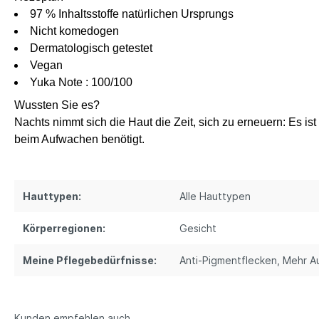
97 % Inhaltsstoffe natürlichen Ursprungs
Nicht komedogen
Dermatologisch getestet
Vegan
Yuka Note : 100/100
Wussten Sie es?
Nachts nimmt sich die Haut die Zeit, sich zu erneuern: Es is
beim Aufwachen benötigt.
Hauttypen:
Alle Hauttypen
Körperregionen:
Gesicht
Meine Pflegebedürfnisse:
Anti-Pigmentflecken
, Mehr A
Kunden empfehlen auch