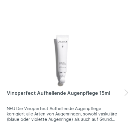
Vinoperfect Aufhellende Augenpflege 15ml
NEU Die Vinoperfect Aufhellende Augenpflege
korrigiert alle Arten von Augenringen, sowohl vaskuläre
(blaue oder violette Augenringe) als auch auf Grund
von Hyperpigmentierung (braune oder schwarze
Augenringe). In einem einzigen Pflegeschritt spendet